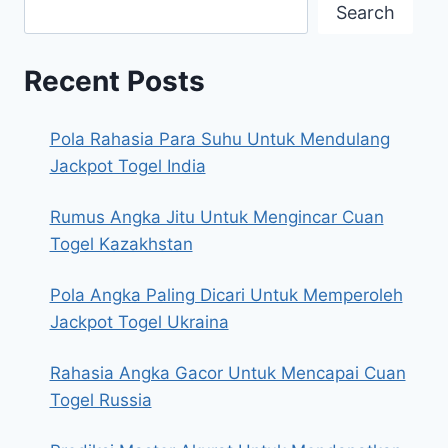
Search
Recent Posts
Pola Rahasia Para Suhu Untuk Mendulang
Jackpot Togel India
Rumus Angka Jitu Untuk Mengincar Cuan
Togel Kazakhstan
Pola Angka Paling Dicari Untuk Memperoleh
Jackpot Togel Ukraina
Rahasia Angka Gacor Untuk Mencapai Cuan
Togel Russia