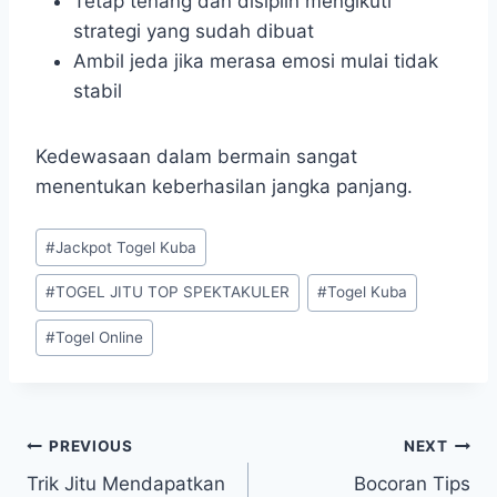
Tetap tenang dan disiplin mengikuti
strategi yang sudah dibuat
Ambil jeda jika merasa emosi mulai tidak
stabil
Kedewasaan dalam bermain sangat
menentukan keberhasilan jangka panjang.
Post
#
Jackpot Togel Kuba
Tags:
#
TOGEL JITU TOP SPEKTAKULER
#
Togel Kuba
#
Togel Online
Post
PREVIOUS
NEXT
Trik Jitu Mendapatkan
Bocoran Tips