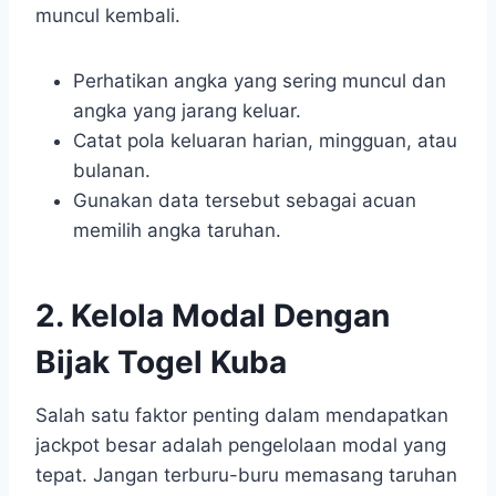
muncul kembali.
Perhatikan angka yang sering muncul dan
angka yang jarang keluar.
Catat pola keluaran harian, mingguan, atau
bulanan.
Gunakan data tersebut sebagai acuan
memilih angka taruhan.
2. Kelola Modal Dengan
Bijak Togel Kuba
Salah satu faktor penting dalam mendapatkan
jackpot besar adalah pengelolaan modal yang
tepat. Jangan terburu-buru memasang taruhan