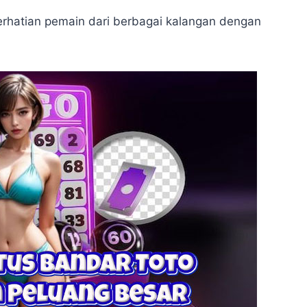
rhatian pemain dari berbagai kalangan dengan