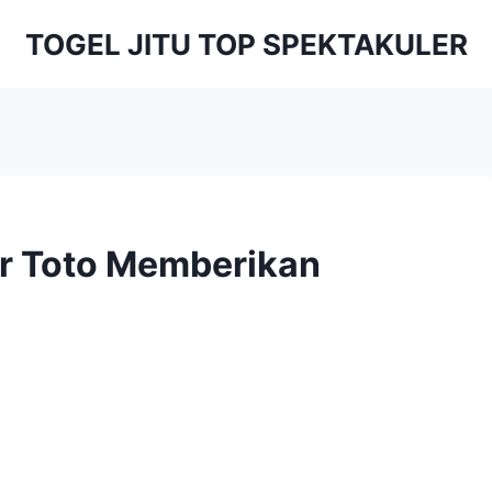
TOGEL JITU TOP SPEKTAKULER
ar Toto Memberikan