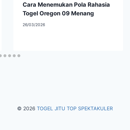
Cara Menemukan Pola Rahasia
Togel Oregon 09 Menang
26/03/2026
© 2026
TOGEL JITU TOP SPEKTAKULER