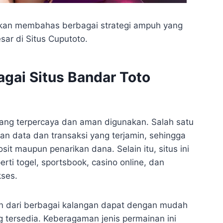
an membahas berbagai strategi ampuh yang
ar di Situs Cuputoto.
gai Situs Bandar Toto
yang terpercaya dan aman digunakan. Salah satu
 data dan transaksi yang terjamin, sehingga
 maupun penarikan dana. Selain itu, situs ini
ti togel, sportsbook, casino online, dan
kses.
in dari berbagai kalangan dapat dengan mudah
 tersedia. Keberagaman jenis permainan ini