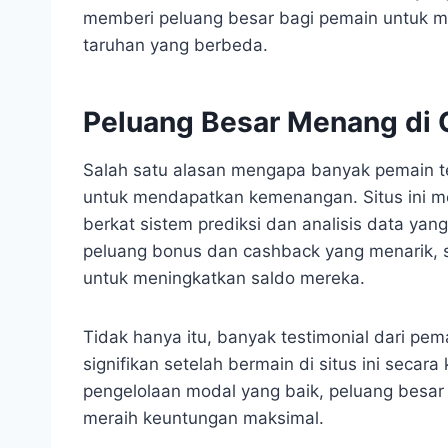
memberi peluang besar bagi pemain untuk 
taruhan yang berbeda.
Peluang Besar Menang di 
Salah satu alasan mengapa banyak pemain t
untuk mendapatkan kemenangan. Situs ini m
berkat sistem prediksi dan analisis data yan
peluang bonus dan cashback yang menarik, 
untuk meningkatkan saldo mereka.
Tidak hanya itu, banyak testimonial dari p
signifikan setelah bermain di situs ini secar
pengelolaan modal yang baik, peluang besar
meraih keuntungan maksimal.