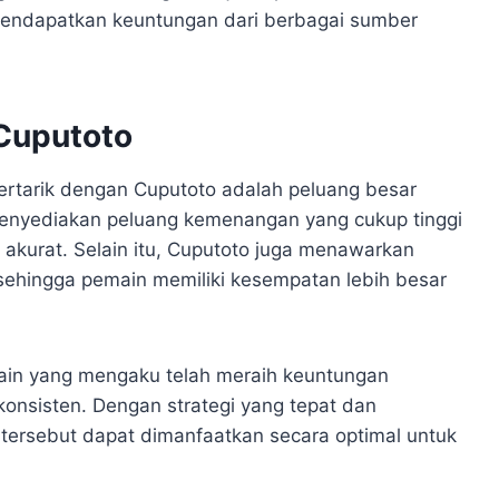
mendapatkan keuntungan dari berbagai sumber
Cuputoto
ertarik dengan Cuputoto adalah peluang besar
enyediakan peluang kemenangan yang cukup tinggi
g akurat. Selain itu, Cuputoto juga menawarkan
sehingga pemain memiliki kesempatan lebih besar
emain yang mengaku telah meraih keuntungan
a konsisten. Dengan strategi yang tepat dan
 tersebut dapat dimanfaatkan secara optimal untuk