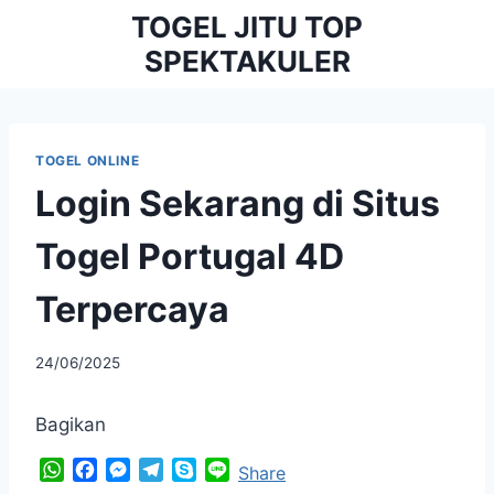
Skip
TOGEL JITU TOP
to
SPEKTAKULER
content
TOGEL ONLINE
Login Sekarang di Situs
Togel Portugal 4D
Terpercaya
By
24/06/2025
adminhythunder
Bagikan
W
F
M
T
S
L
Share