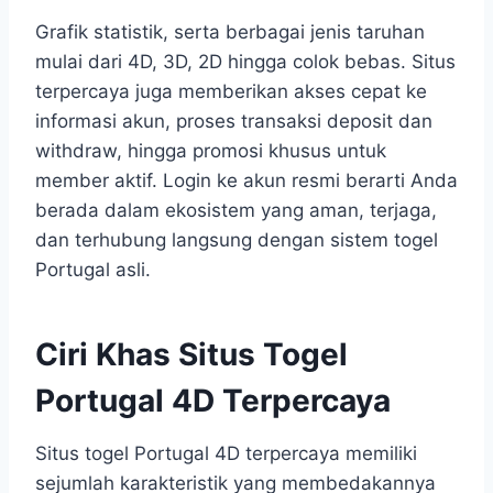
Grafik statistik, serta berbagai jenis taruhan
mulai dari 4D, 3D, 2D hingga colok bebas. Situs
terpercaya juga memberikan akses cepat ke
informasi akun, proses transaksi deposit dan
withdraw, hingga promosi khusus untuk
member aktif. Login ke akun resmi berarti Anda
berada dalam ekosistem yang aman, terjaga,
dan terhubung langsung dengan sistem togel
Portugal asli.
Ciri Khas Situs Togel
Portugal 4D Terpercaya
Situs togel Portugal 4D terpercaya memiliki
sejumlah karakteristik yang membedakannya