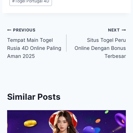
#
Togel Portugal 4D
Post
PREVIOUS
NEXT
Tempat Main Togel
Situs Togel Peru
navigation
Rusia 4D Online Paling
Online Dengan Bonus
Aman 2025
Terbesar
Similar Posts