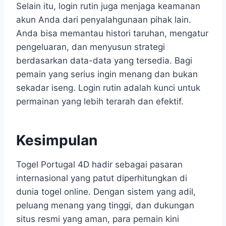
Selain itu, login rutin juga menjaga keamanan
akun Anda dari penyalahgunaan pihak lain.
Anda bisa memantau histori taruhan, mengatur
pengeluaran, dan menyusun strategi
berdasarkan data-data yang tersedia. Bagi
pemain yang serius ingin menang dan bukan
sekadar iseng. Login rutin adalah kunci untuk
permainan yang lebih terarah dan efektif.
Kesimpulan
Togel Portugal 4D hadir sebagai pasaran
internasional yang patut diperhitungkan di
dunia togel online. Dengan sistem yang adil,
peluang menang yang tinggi, dan dukungan
situs resmi yang aman, para pemain kini