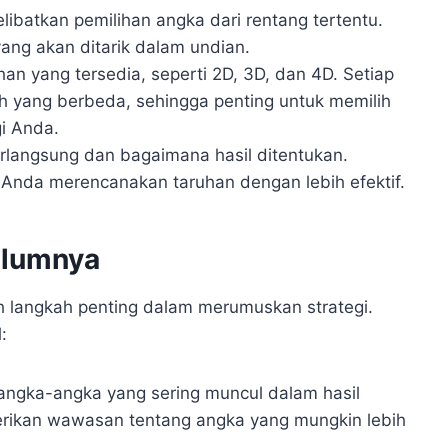
ibatkan pemilihan angka dari rentang tertentu.
ang akan ditarik dalam undian.
han yang tersedia, seperti 2D, 3D, dan 4D. Setiap
ah yang berbeda, sehingga penting untuk memilih
gi Anda.
rlangsung dan bagaimana hasil ditentukan.
Anda merencanakan taruhan dengan lebih efektif.
elumnya
h langkah penting dalam merumuskan strategi.
:
 angka-angka yang sering muncul dalam hasil
erikan wawasan tentang angka yang mungkin lebih