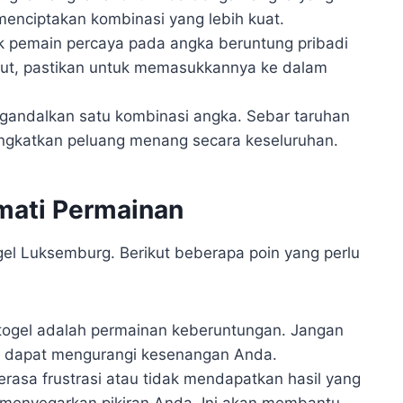
menciptakan kombinasi yang lebih kuat.
 pemain percaya pada angka beruntung pribadi
but, pastikan untuk memasukkannya ke dalam
andalkan satu kombinasi angka. Sebar taruhan
ngkatkan peluang menang secara keseluruhan.
kmati Permainan
ogel Luksemburg. Berikut beberapa poin yang perlu
togel adalah permainan keberuntungan. Jangan
ini dapat mengurangi kesenangan Anda.
erasa frustrasi atau tidak mendapatkan hasil yang