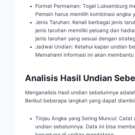
Format Permainan: Togel Luksemburg mel
Pemain harus memilih kombinasi angka y
Jenis Taruhan: Kenali berbagai jenis taru
jenis taruhan memiliki peluang dan hadi
jenis taruhan yang sesuai dengan strate
Jadwal Undian: Ketahui kapan undian be
Memahami informasi ini akan membantu 
Analisis Hasil Undian Seb
Menganalisis hasil undian sebelumnya adala
Berikut beberapa langkah yang dapat diambil
Tinjau Angka yang Sering Muncul: Catat
undian sebelumnya. Data ini bisa memb
beruntung di undian mendatang.