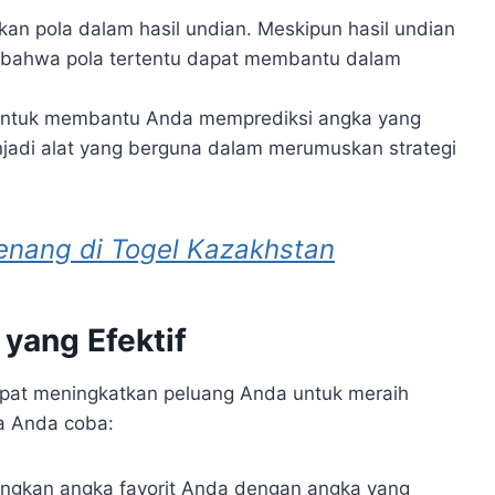
kan pola dalam hasil undian. Meskipun hasil undian
a bahwa pola tertentu dapat membantu dalam
k untuk membantu Anda memprediksi angka yang
njadi alat yang berguna dalam merumuskan strategi
enang di Togel Kazakhstan
 yang Efektif
apat meningkatkan peluang Anda untuk meraih
a Anda coba:
ungkan angka favorit Anda dengan angka yang