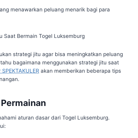
yang menawarkan peluang menarik bagi para
n strategi jitu agar bisa meningkatkan peluang
 tahu bagaimana menggunakan strategi jitu saat
P SPEKTAKULER
akan memberikan beberapa tips
nangan.
 Permainan
ahami aturan dasar dari Togel Luksemburg.
ui: