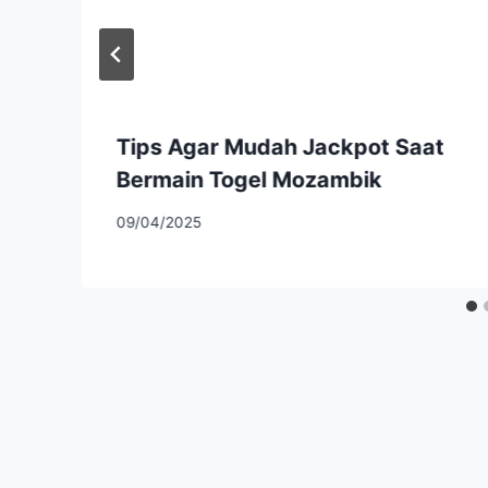
Tips Agar Mudah Jackpot Saat
Bermain Togel Mozambik
09/04/2025