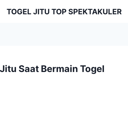
TOGEL JITU TOP SPEKTAKULER
Jitu Saat Bermain Togel