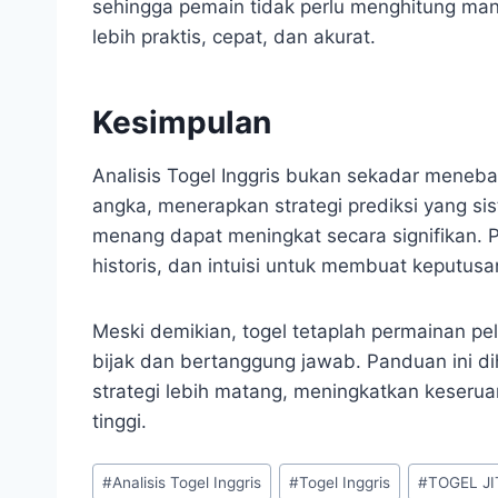
sehingga pemain tidak perlu menghitung manu
lebih praktis, cepat, dan akurat.
Kesimpulan
Analisis Togel Inggris bukan sekadar mene
angka, menerapkan strategi prediksi yang s
menang dapat meningkat secara signifikan.
historis, dan intuisi untuk membuat keputusan
Meski demikian, togel tetaplah permainan p
bijak dan bertanggung jawab. Panduan ini
strategi lebih matang, meningkatkan keseru
tinggi.
Post
#
Analisis Togel Inggris
#
Togel Inggris
#
TOGEL J