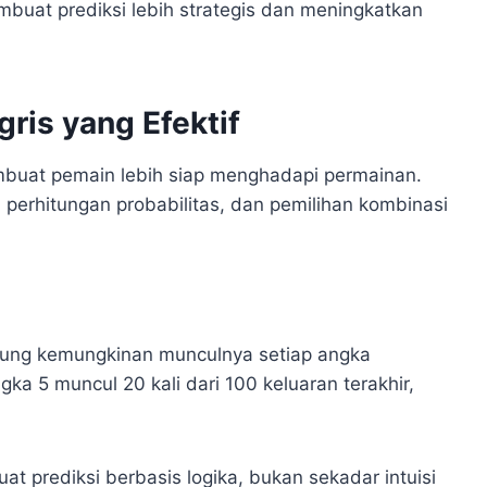
buat prediksi lebih strategis dan meningkatkan
gris yang Efektif
mbuat pemain lebih siap menghadapi permainan.
, perhitungan probabilitas, dan pemilihan kombinasi
tung kemungkinan munculnya setiap angka
gka 5 muncul 20 kali dari 100 keluaran terakhir,
 prediksi berbasis logika, bukan sekadar intuisi