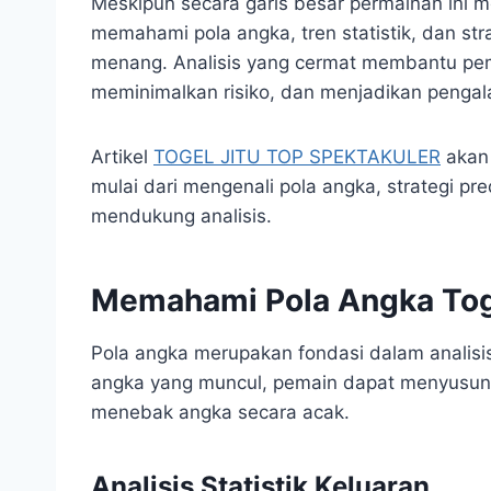
Meskipun secara garis besar permainan ini
memahami pola angka, tren statistik, dan st
menang. Analisis yang cermat membantu pem
meminimalkan risiko, dan menjadikan penga
Artikel
TOGEL JITU TOP SPEKTAKULER
akan 
mulai dari mengenali pola angka, strategi pr
mendukung analisis.
Memahami Pola Angka Toge
Pola angka merupakan fondasi dalam analisis
angka yang muncul, pemain dapat menyusun pr
menebak angka secara acak.
Analisis Statistik Keluaran