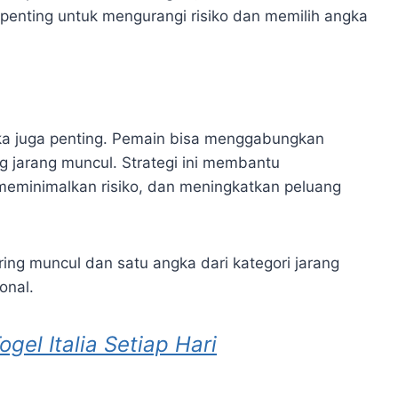
 penting untuk mengurangi risiko dan memilih angka
gka juga penting. Pemain bisa menggabungkan
 jarang muncul. Strategi ini membantu
eminimalkan risiko, dan meningkatkan peluang
ring muncul dan satu angka dari kategori jarang
onal.
el Italia Setiap Hari