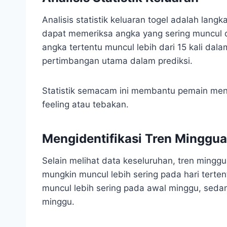
Analisis statistik keluaran togel adalah la
dapat memeriksa angka yang sering muncul da
angka tertentu muncul lebih dari 15 kali dala
pertimbangan utama dalam prediksi.
Statistik semacam ini membantu pemain men
feeling atau tebakan.
Mengidentifikasi Tren Minggu
Selain melihat data keseluruhan, tren mingg
mungkin muncul lebih sering pada hari terten
muncul lebih sering pada awal minggu, sedan
minggu.