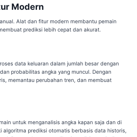
tur Modern
us manual. Alat dan fitur modern membantu pemain
mbuat prediksi lebih cepat dan akurat.
oses data keluaran dalam jumlah besar dengan
, dan probabilitas angka yang muncul. Dengan
oris, memantau perubahan tren, dan membuat
ain untuk menganalisis angka kapan saja dan di
 algoritma prediksi otomatis berbasis data historis,