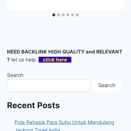
NEED BACKLINK HIGH QUALITY and RELEVANT
?
let us help.
click here
Search
Search
Recent Posts
Pola Rahasia Para Suhu Untuk Mendulang
Jackpot Togel India