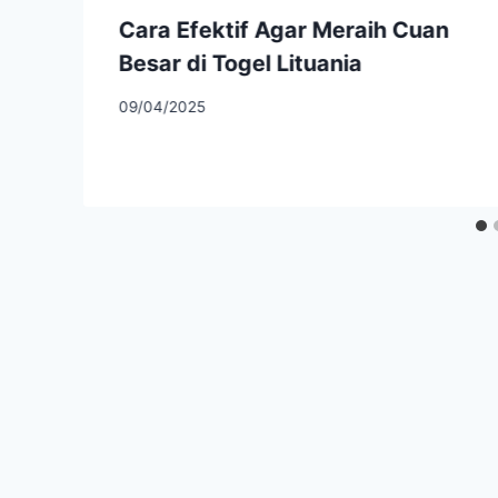
Cara Efektif Agar Meraih Cuan
Besar di Togel Lituania
09/04/2025