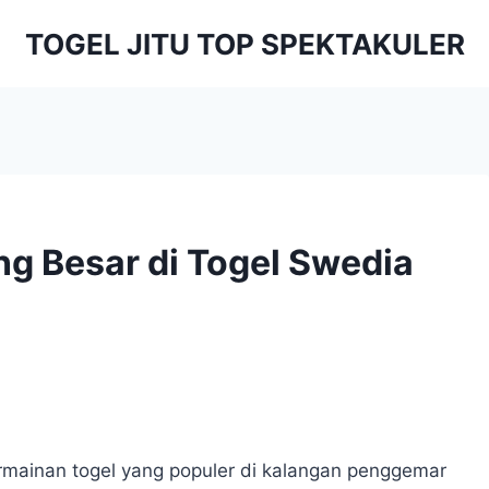
TOGEL JITU TOP SPEKTAKULER
g Besar di Togel Swedia
rmainan togel yang populer di kalangan penggemar