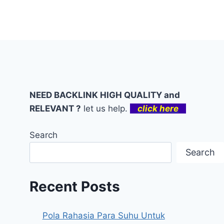
NEED BACKLINK HIGH QUALITY and
RELEVANT ?
let us help.
click here
Search
Search
Recent Posts
Pola Rahasia Para Suhu Untuk