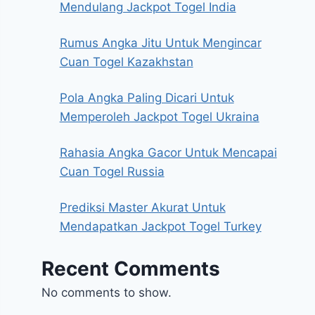
Mendulang Jackpot Togel India
Rumus Angka Jitu Untuk Mengincar
Cuan Togel Kazakhstan
Pola Angka Paling Dicari Untuk
Memperoleh Jackpot Togel Ukraina
Rahasia Angka Gacor Untuk Mencapai
Cuan Togel Russia
Prediksi Master Akurat Untuk
Mendapatkan Jackpot Togel Turkey
Recent Comments
No comments to show.