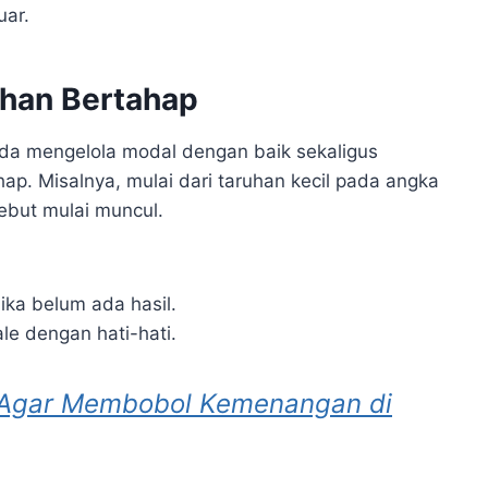
uar.
uhan Bertahap
da mengelola modal dengan baik sekaligus
p. Misalnya, mulai dari taruhan kecil pada angka
sebut mulai muncul.
ika belum ada hasil.
le dengan hati-hati.
i Agar Membobol Kemenangan di