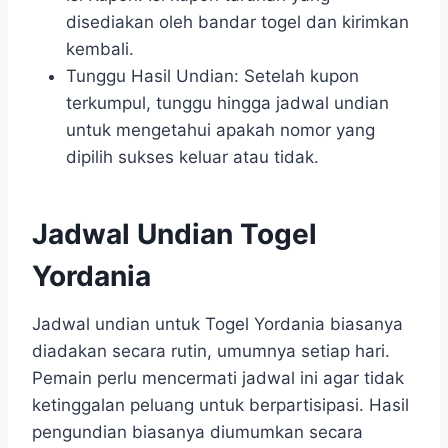
disediakan oleh bandar togel dan kirimkan
kembali.
Tunggu Hasil Undian: Setelah kupon
terkumpul, tunggu hingga jadwal undian
untuk mengetahui apakah nomor yang
dipilih sukses keluar atau tidak.
Jadwal Undian Togel
Yordania
Jadwal undian untuk Togel Yordania biasanya
diadakan secara rutin, umumnya setiap hari.
Pemain perlu mencermati jadwal ini agar tidak
ketinggalan peluang untuk berpartisipasi. Hasil
pengundian biasanya diumumkan secara