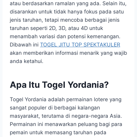
atau berdasarkan ramalan yang ada. Selain itu,
disarankan untuk tidak hanya fokus pada satu
jenis taruhan, tetapi mencoba berbagai jenis
taruhan seperti 2D, 3D, atau 4D untuk
menambah variasi dan potensi kemenangan.
Dibawah ini
TOGEL JITU TOP SPEKTAKULER
akan memberikan informasi menarik yang wajib
anda ketahui.
Apa Itu Togel Yordania?
Togel Yordania adalah permainan lotere yang
sangat populer di berbagai kalangan
masyarakat, terutama di negara-negara Asia.
Permainan ini menawarkan peluang bagi para
pemain untuk memasang taruhan pada