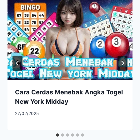
Cara Cerdas Menebak Angka Togel
New York Midday
27/02/2025