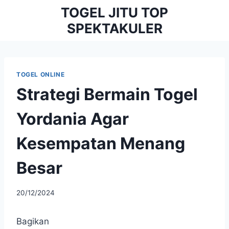
Skip
TOGEL JITU TOP
to
SPEKTAKULER
content
TOGEL ONLINE
Strategi Bermain Togel
Yordania Agar
Kesempatan Menang
Besar
By
20/12/2024
adminhythunder
Bagikan