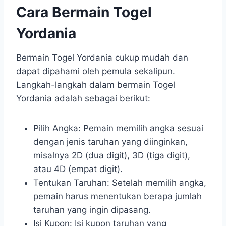
Cara Bermain Togel
Yordania
Bermain Togel Yordania cukup mudah dan
dapat dipahami oleh pemula sekalipun.
Langkah-langkah dalam bermain Togel
Yordania adalah sebagai berikut:
Pilih Angka: Pemain memilih angka sesuai
dengan jenis taruhan yang diinginkan,
misalnya 2D (dua digit), 3D (tiga digit),
atau 4D (empat digit).
Tentukan Taruhan: Setelah memilih angka,
pemain harus menentukan berapa jumlah
taruhan yang ingin dipasang.
Isi Kupon: Isi kupon taruhan yang