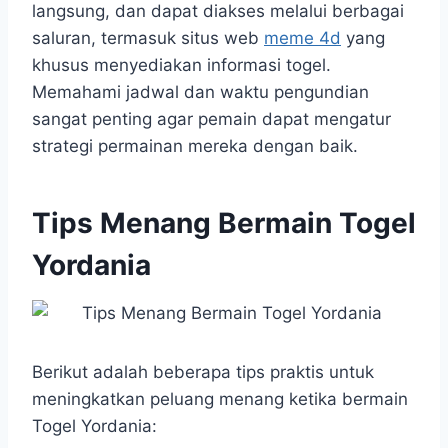
langsung, dan dapat diakses melalui berbagai
saluran, termasuk situs web
meme 4d
yang
khusus menyediakan informasi togel.
Memahami jadwal dan waktu pengundian
sangat penting agar pemain dapat mengatur
strategi permainan mereka dengan baik.
Tips Menang Bermain Togel
Yordania
Berikut adalah beberapa tips praktis untuk
meningkatkan peluang menang ketika bermain
Togel Yordania: