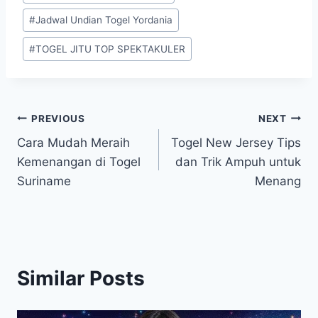
#
Jadwal Undian Togel Yordania
#
TOGEL JITU TOP SPEKTAKULER
Post
PREVIOUS
NEXT
Cara Mudah Meraih
Togel New Jersey Tips
navigation
Kemenangan di Togel
dan Trik Ampuh untuk
Suriname
Menang
Similar Posts