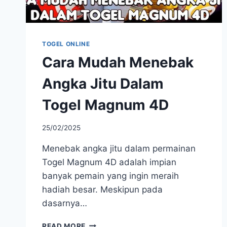
TOGEL ONLINE
Cara Mudah Menebak
Angka Jitu Dalam
Togel Magnum 4D
25/02/2025
Menebak angka jitu dalam permainan
Togel Magnum 4D adalah impian
banyak pemain yang ingin meraih
hadiah besar. Meskipun pada
dasarnya…
CARA
READ MORE