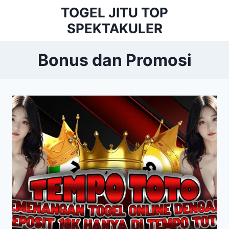
Skip
TOGEL JITU TOP
to
SPEKTAKULER
content
Bonus dan Promosi