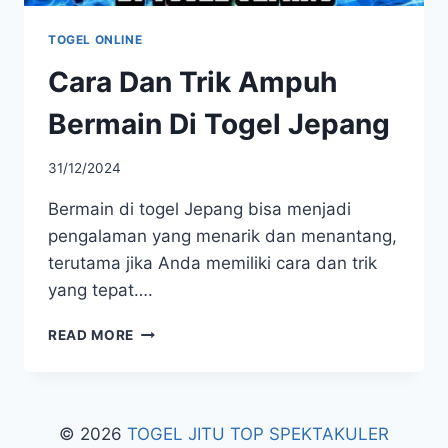
TOGEL ONLINE
Cara Dan Trik Ampuh
Bermain Di Togel Jepang
31/12/2024
Bermain di togel Jepang bisa menjadi
pengalaman yang menarik dan menantang,
terutama jika Anda memiliki cara dan trik
yang tepat….
CARA
READ MORE
DAN
TRIK
AMPUH
BERMAIN
© 2026
TOGEL JITU TOP SPEKTAKULER
DI