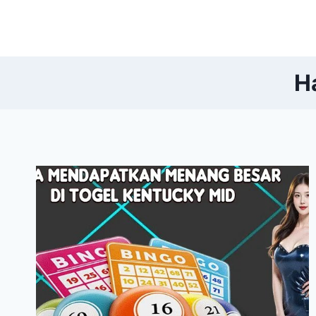
Skip
to
content
H