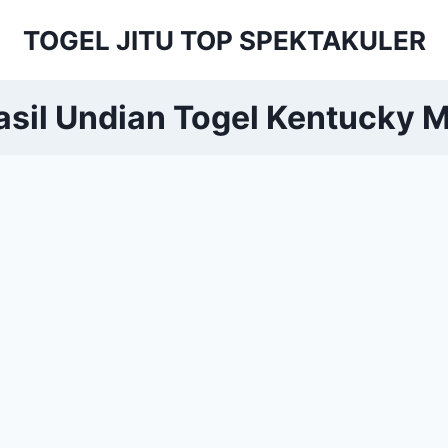
TOGEL JITU TOP SPEKTAKULER
asil Undian Togel Kentucky M