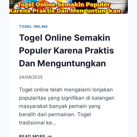
TOGEL ONLINE
Togel Online Semakin
Populer Karena Praktis
Dan Menguntungkan
24/06/2025
Togel online telah mengalami lonjakan
popularitas yang signifikan di kalangan
masyarakat banyak pemain yang
beralih dari permainan. Togel
tradisional ke…
TOGEL
READ MORE