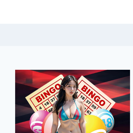
Skip
to
content