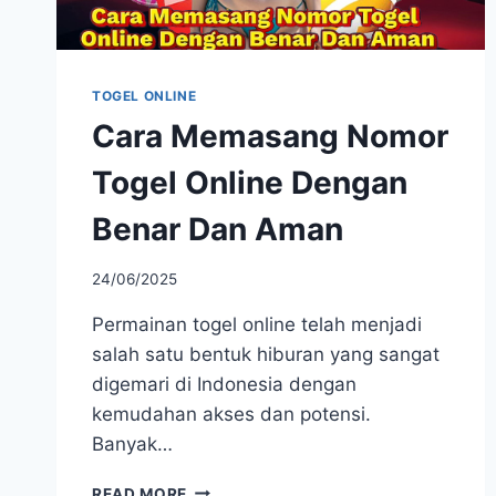
TOGEL ONLINE
Cara Memasang Nomor
Togel Online Dengan
Benar Dan Aman
24/06/2025
Permainan togel online telah menjadi
salah satu bentuk hiburan yang sangat
digemari di Indonesia dengan
kemudahan akses dan potensi.
Banyak…
CARA
READ MORE