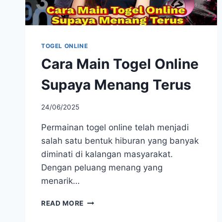
TOGEL ONLINE
Cara Main Togel Online
Supaya Menang Terus
24/06/2025
Permainan togel online telah menjadi
salah satu bentuk hiburan yang banyak
diminati di kalangan masyarakat.
Dengan peluang menang yang
menarik…
CARA
READ MORE
MAIN
TOGEL