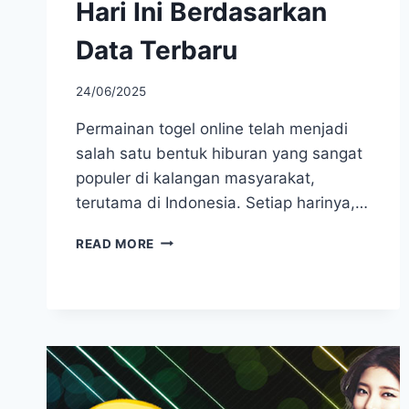
Hari Ini Berdasarkan
Data Terbaru
24/06/2025
Permainan togel online telah menjadi
salah satu bentuk hiburan yang sangat
populer di kalangan masyarakat,
terutama di Indonesia. Setiap harinya,…
PREDIKSI
READ MORE
TOGEL
ONLINE
HARI
INI
BERDASARKAN
DATA
TERBARU