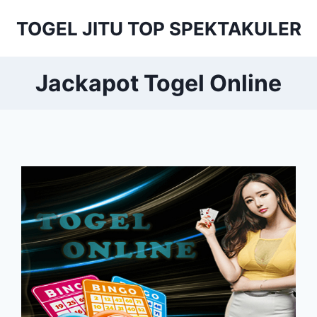
TOGEL JITU TOP SPEKTAKULER
Jackapot Togel Online