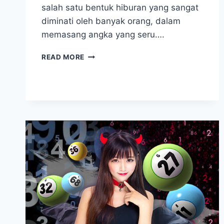
salah satu bentuk hiburan yang sangat
diminati oleh banyak orang, dalam
memasang angka yang seru….
STRATEGI
READ MORE
JITU
BERMAIN
TOGEL
ONLINE
AGAR
TIDAK
RUGI