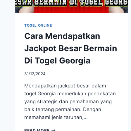
TOGEL ONLINE
Cara Mendapatkan
Jackpot Besar Bermain
Di Togel Georgia
31/12/2024
Mendapatkan jackpot besar dalam
togel Georgia memerlukan pendekatan
yang strategis dan pemahaman yang
baik tentang permainan. Dengan
memahami jenis taruhan,…
CARA
READ MORE