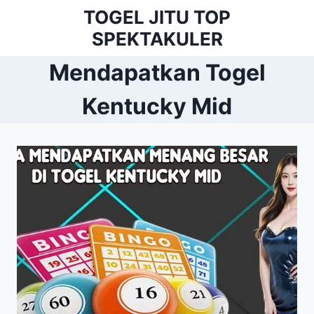
Skip
TOGEL JITU TOP
to
SPEKTAKULER
content
Mendapatkan Togel
Kentucky Mid