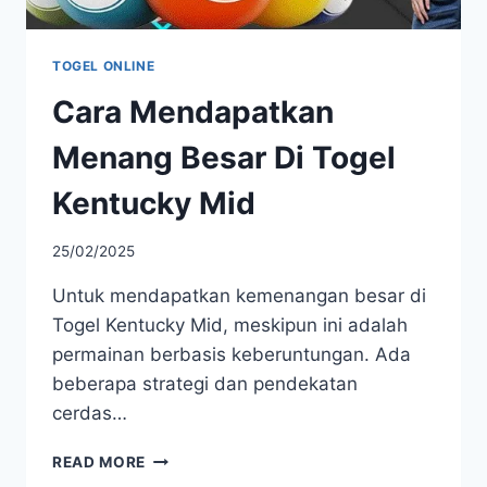
TOGEL ONLINE
Cara Mendapatkan
Menang Besar Di Togel
Kentucky Mid
25/02/2025
Untuk mendapatkan kemenangan besar di
Togel Kentucky Mid, meskipun ini adalah
permainan berbasis keberuntungan. Ada
beberapa strategi dan pendekatan
cerdas…
CARA
READ MORE
MENDAPATKAN