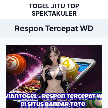
Skip
TOGEL JITU TOP
to
SPEKTAKULER
content
Respon Tercepat WD