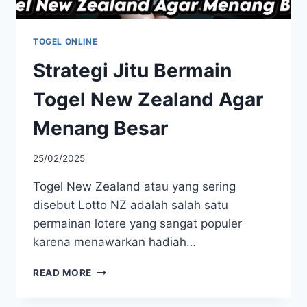
TOGEL ONLINE
Strategi Jitu Bermain
Togel New Zealand Agar
Menang Besar
25/02/2025
Togel New Zealand atau yang sering
disebut Lotto NZ adalah salah satu
permainan lotere yang sangat populer
karena menawarkan hadiah…
STRATEGI
READ MORE
JITU
BERMAIN