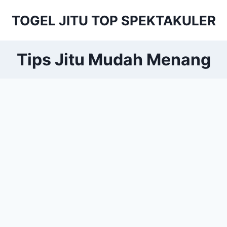
TOGEL JITU TOP SPEKTAKULER
Tips Jitu Mudah Menang