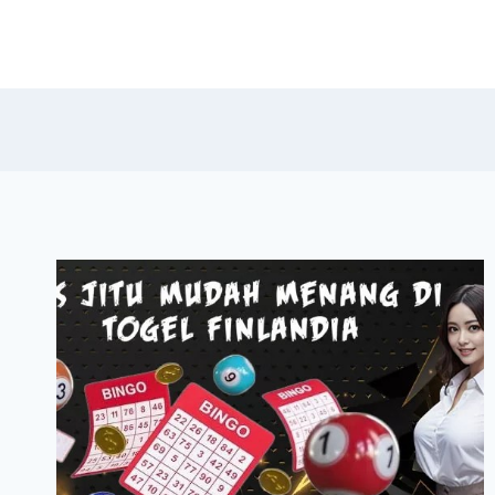
Skip
to
content