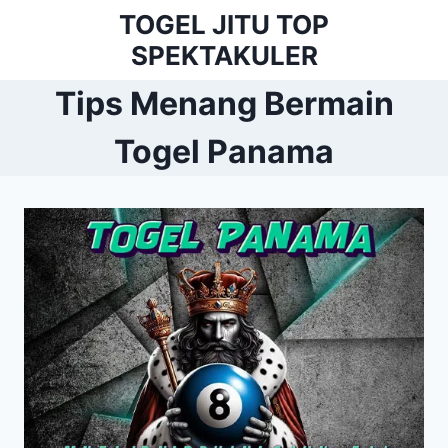
Skip
TOGEL JITU TOP
to
SPEKTAKULER
content
Tips Menang Bermain
Togel Panama