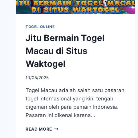
TOGEL ONLINE
Jitu Bermain Togel
Macau di Situs
Waktogel
10/05/2025
Togel Macau adalah salah satu pasaran
togel internasional yang kini tengah
digemari oleh para pemain Indonesia.
Pasaran ini dikenal karena…
JITU
READ MORE
BERMAIN