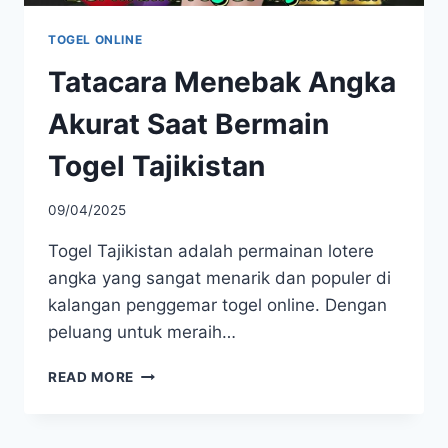
TOGEL ONLINE
Tatacara Menebak Angka
Akurat Saat Bermain
Togel Tajikistan
09/04/2025
Togel Tajikistan adalah permainan lotere
angka yang sangat menarik dan populer di
kalangan penggemar togel online. Dengan
peluang untuk meraih…
TATACARA
READ MORE
MENEBAK
ANGKA
AKURAT