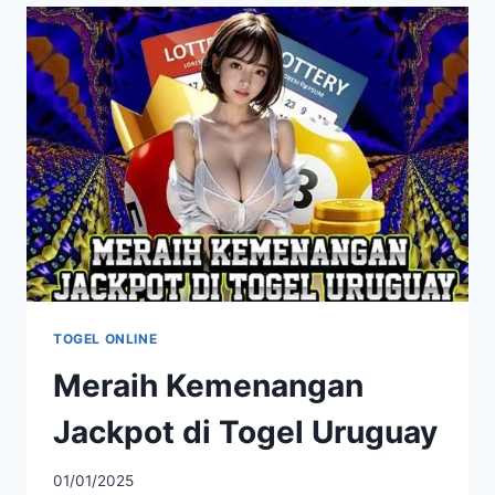
&
PALING
DICARI
TOGEL ONLINE
Meraih Kemenangan
Jackpot di Togel Uruguay
01/01/2025