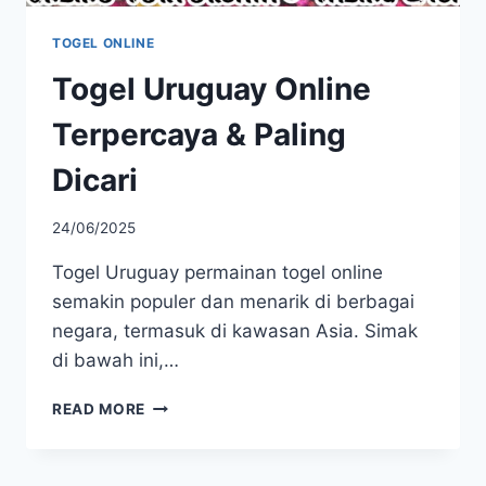
TOGEL ONLINE
Togel Uruguay Online
Terpercaya & Paling
Dicari
24/06/2025
Togel Uruguay permainan togel online
semakin populer dan menarik di berbagai
negara, termasuk di kawasan Asia. Simak
di bawah ini,…
TOGEL
READ MORE
URUGUAY
ONLINE
TERPERCAYA