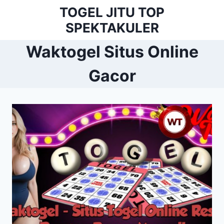
Skip
TOGEL JITU TOP
to
SPEKTAKULER
content
Waktogel Situs Online
Gacor