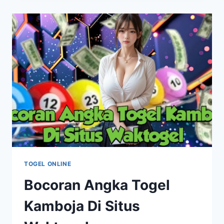
TOGEL
ONLINE
RESMI
DENGAN
BONUS
MENARIK
TOGEL ONLINE
Bocoran Angka Togel
Kamboja Di Situs