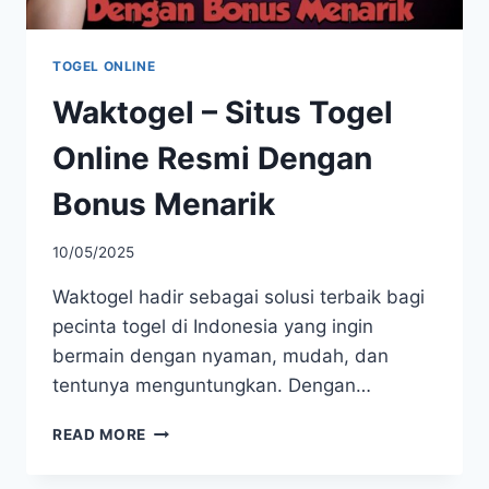
TOGEL ONLINE
Waktogel – Situs Togel
Online Resmi Dengan
Bonus Menarik
10/05/2025
Waktogel hadir sebagai solusi terbaik bagi
pecinta togel di Indonesia yang ingin
bermain dengan nyaman, mudah, dan
tentunya menguntungkan. Dengan…
WAKTOGEL
READ MORE
–
SITUS