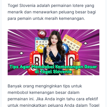
h
a
e
e
k
i
a
c
s
l
y
n
Togel Slovenia adalah permainan lotere yang
t
e
s
e
p
e
menarik dan menawarkan peluang besar bagi
s
b
e
g
e
para pemain untuk meraih kemenangan.
A
o
n
r
p
o
g
a
p
k
e
m
r
Banyak orang menginginkan tips untuk
membobol kemenangan besar dalam
permainan ini. Jika Anda ingin tahu cara efektif
untuk meningkatkan peluang Anda dalam Togel