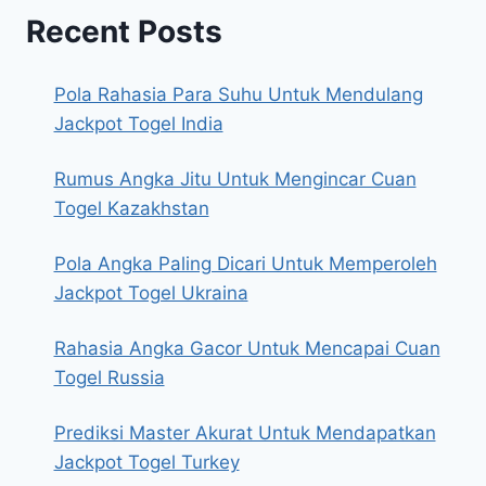
Recent Posts
Pola Rahasia Para Suhu Untuk Mendulang
Jackpot Togel India
Rumus Angka Jitu Untuk Mengincar Cuan
Togel Kazakhstan
Pola Angka Paling Dicari Untuk Memperoleh
Jackpot Togel Ukraina
Rahasia Angka Gacor Untuk Mencapai Cuan
Togel Russia
Prediksi Master Akurat Untuk Mendapatkan
Jackpot Togel Turkey