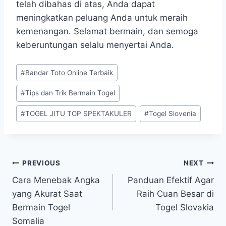
telah dibahas di atas, Anda dapat
meningkatkan peluang Anda untuk meraih
kemenangan. Selamat bermain, dan semoga
keberuntungan selalu menyertai Anda.
Post
#
Bandar Toto Online Terbaik
Tags:
#
Tips dan Trik Bermain Togel
#
TOGEL JITU TOP SPEKTAKULER
#
Togel Slovenia
Post
PREVIOUS
NEXT
Cara Menebak Angka
Panduan Efektif Agar
navigation
yang Akurat Saat
Raih Cuan Besar di
Bermain Togel
Togel Slovakia
Somalia