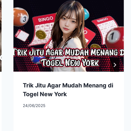
Trik Jitu Agar Mudah Menang di
Togel New York
24/06/2025