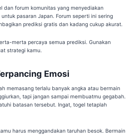
togel dan forum komunitas yang menyediakan
k untuk pasaran Japan. Forum seperti ini sering
agikan prediksi gratis dan kadang cukup akurat.
 serta-merta percaya semua prediksi. Gunakan
t strategi kamu.
Terpancing Emosi
alah memasang terlalu banyak angka atau bermain
giurkan, tapi jangan sampai membuatmu gegabah.
uhi batasan tersebut. Ingat, togel tetaplah
ti kamu harus menggandakan taruhan besok. Bermain