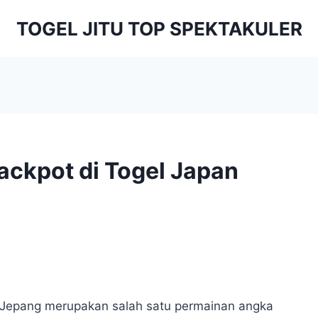
TOGEL JITU TOP SPEKTAKULER
ackpot di Togel Japan
l Jepang merupakan salah satu permainan angka