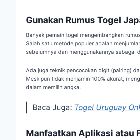
Gunakan Rumus Togel Jap
Banyak pemain togel mengembangkan rumus m
Salah satu metode populer adalah menjumlahk
sebelumnya dan menggunakannya sebagai da
Ada juga teknik pencocokan digit (pairing) da
Meskipun tidak menjamin 100% akurat, meng
dalam memilih angka.
Baca Juga:
Togel Uruguay Onl
Manfaatkan Aplikasi atau 