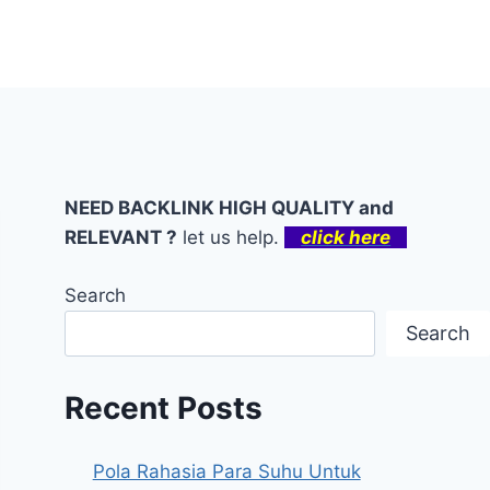
NEED BACKLINK HIGH QUALITY and
RELEVANT ?
let us help.
click here
Search
Search
Recent Posts
Pola Rahasia Para Suhu Untuk