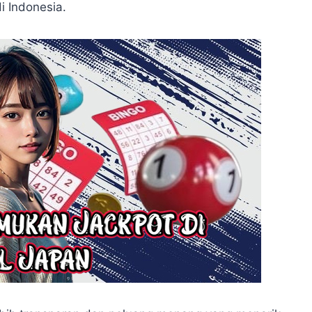
i Indonesia.