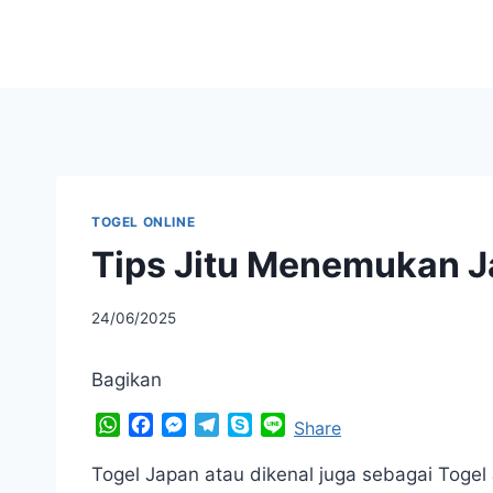
Skip
to
content
TOGEL ONLINE
Tips Jitu Menemukan J
By
24/06/2025
adminhythunder
Bagikan
W
F
M
T
S
L
Share
h
a
e
e
k
i
a
c
s
l
y
n
Togel Japan atau dikenal juga sebagai Toge