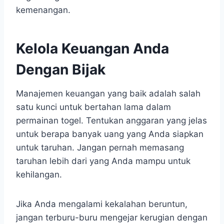
kemenangan.
Kelola Keuangan Anda
Dengan Bijak
Manajemen keuangan yang baik adalah salah
satu kunci untuk bertahan lama dalam
permainan togel. Tentukan anggaran yang jelas
untuk berapa banyak uang yang Anda siapkan
untuk taruhan. Jangan pernah memasang
taruhan lebih dari yang Anda mampu untuk
kehilangan.
Jika Anda mengalami kekalahan beruntun,
jangan terburu-buru mengejar kerugian dengan