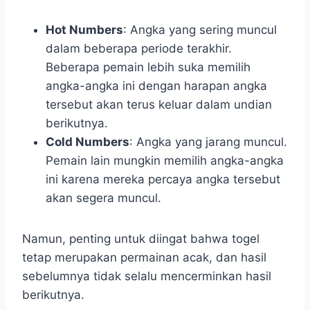
Hot Numbers
: Angka yang sering muncul
dalam beberapa periode terakhir.
Beberapa pemain lebih suka memilih
angka-angka ini dengan harapan angka
tersebut akan terus keluar dalam undian
berikutnya.
Cold Numbers
: Angka yang jarang muncul.
Pemain lain mungkin memilih angka-angka
ini karena mereka percaya angka tersebut
akan segera muncul.
Namun, penting untuk diingat bahwa togel
tetap merupakan permainan acak, dan hasil
sebelumnya tidak selalu mencerminkan hasil
berikutnya.