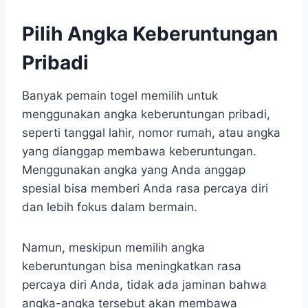
Pilih Angka Keberuntungan
Pribadi
Banyak pemain togel memilih untuk
menggunakan angka keberuntungan pribadi,
seperti tanggal lahir, nomor rumah, atau angka
yang dianggap membawa keberuntungan.
Menggunakan angka yang Anda anggap
spesial bisa memberi Anda rasa percaya diri
dan lebih fokus dalam bermain.
Namun, meskipun memilih angka
keberuntungan bisa meningkatkan rasa
percaya diri Anda, tidak ada jaminan bahwa
angka-angka tersebut akan membawa