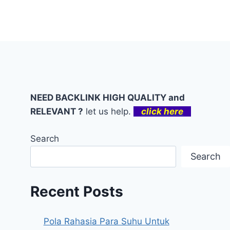
NEED BACKLINK HIGH QUALITY and
RELEVANT ?
let us help.
click here
Search
Search
Recent Posts
Pola Rahasia Para Suhu Untuk