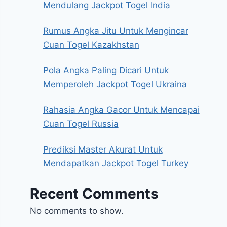
Mendulang Jackpot Togel India
Rumus Angka Jitu Untuk Mengincar
Cuan Togel Kazakhstan
Pola Angka Paling Dicari Untuk
Memperoleh Jackpot Togel Ukraina
Rahasia Angka Gacor Untuk Mencapai
Cuan Togel Russia
Prediksi Master Akurat Untuk
Mendapatkan Jackpot Togel Turkey
Recent Comments
No comments to show.