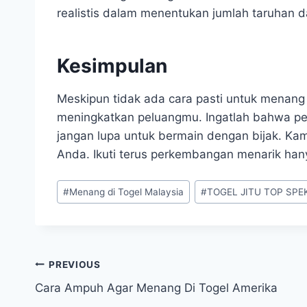
realistis dalam menentukan jumlah taruhan d
Kesimpulan
Meskipun tidak ada cara pasti untuk menang d
meningkatkan peluangmu. Ingatlah bahwa per
jangan lupa untuk bermain dengan bijak. Kam
Anda. Ikuti terus perkembangan menarik han
Post
#
Menang di Togel Malaysia
#
TOGEL JITU TOP SP
Tags:
Post
PREVIOUS
Cara Ampuh Agar Menang Di Togel Amerika
navigation