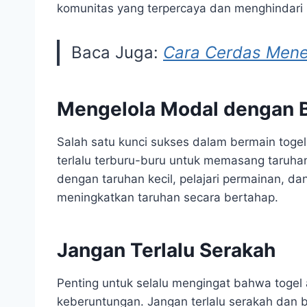
komunitas yang terpercaya dan menghindari 
Baca Juga:
Cara Cerdas Mene
Mengelola Modal dengan B
Salah satu kunci sukses dalam bermain togel
terlalu terburu-buru untuk memasang taruhan
dengan taruhan kecil, pelajari permainan, da
meningkatkan taruhan secara bertahap.
Jangan Terlalu Serakah
Penting untuk selalu mengingat bahwa toge
keberuntungan. Jangan terlalu serakah da