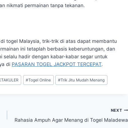
an nikmati permainan tanpa tekanan.
i togel Malaysia, trik-trik di atas dapat membantu
mainan ini tetaplah berbasis keberuntungan, dan
i selalu hadir dengan kabar-kabar segar untuk
ya di
PASARAN TOGEL JACKPOT TERCEPAT
.
EKTAKULER
#
Togel Online
#
Trik Jitu Mudah Menang
NEXT
Rahasia Ampuh Agar Menang di Togel Maladewa