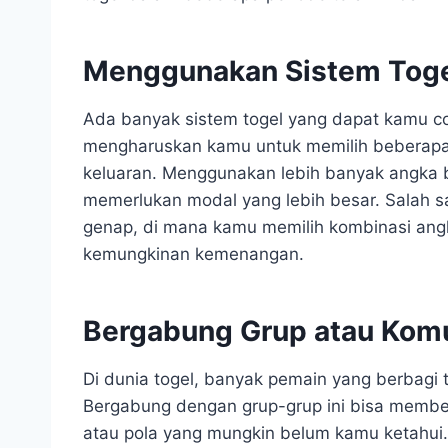
Menggunakan Sistem Tog
Ada banyak sistem togel yang dapat kamu cob
mengharuskan kamu untuk memilih beberapa
keluaran. Menggunakan lebih banyak angka 
memerlukan modal yang lebih besar. Salah sa
genap, di mana kamu memilih kombinasi ang
kemungkinan kemenangan.
Bergabung Grup atau Komu
Di dunia togel, banyak pemain yang berbagi ti
Bergabung dengan grup-grup ini bisa member
atau pola yang mungkin belum kamu ketahui