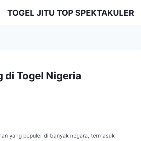
TOGEL JITU TOP SPEKTAKULER
 di Togel Nigeria
nan yang populer di banyak negara, termasuk