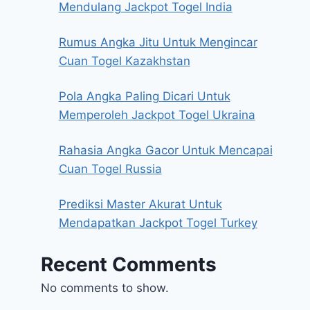
Mendulang Jackpot Togel India
Rumus Angka Jitu Untuk Mengincar
Cuan Togel Kazakhstan
Pola Angka Paling Dicari Untuk
Memperoleh Jackpot Togel Ukraina
Rahasia Angka Gacor Untuk Mencapai
Cuan Togel Russia
Prediksi Master Akurat Untuk
Mendapatkan Jackpot Togel Turkey
Recent Comments
No comments to show.