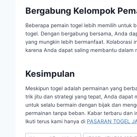
Bergabung Kelompok Pem
Beberapa pemain togel lebih memilih untuk
togel. Dengan bergabung bersama, Anda dapat
yang mungkin lebih bermanfaat. Kolaborasi 
karena Anda dapat saling membantu dalam m
Kesimpulan
Meskipun togel adalah permainan yang ber
trik jitu dan strategi yang tepat, Anda dap
untuk selalu bermain dengan bijak dan meng
permainan tanpa beban. Kabar terbaru dan inf
Ikuti terus kami hanya di
PASARAN TOGEL J
Post