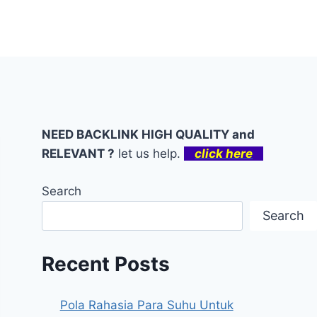
NEED BACKLINK HIGH QUALITY and
RELEVANT ?
let us help.
click here
Search
Search
Recent Posts
Pola Rahasia Para Suhu Untuk