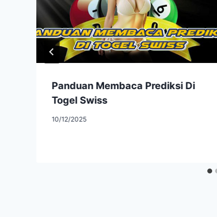
Panduan Membaca Prediksi Di
Togel Swiss
10/12/2025