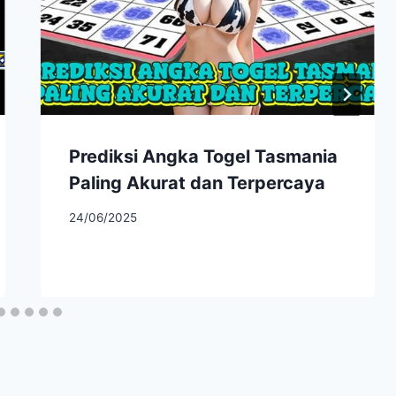
Prediksi Angka Togel Tasmania
Paling Akurat dan Terpercaya
24/06/2025