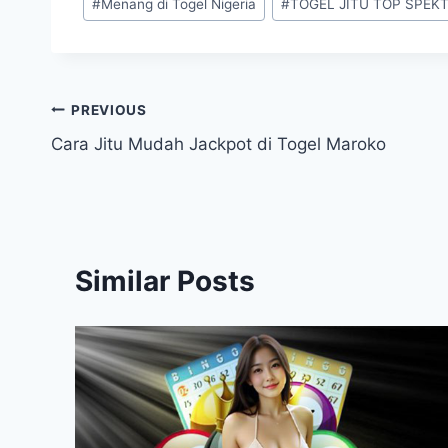
#
Menang di Togel Nigeria
#
TOGEL JITU TOP SPEK
Tags:
Post
PREVIOUS
Cara Jitu Mudah Jackpot di Togel Maroko
navigation
Similar Posts