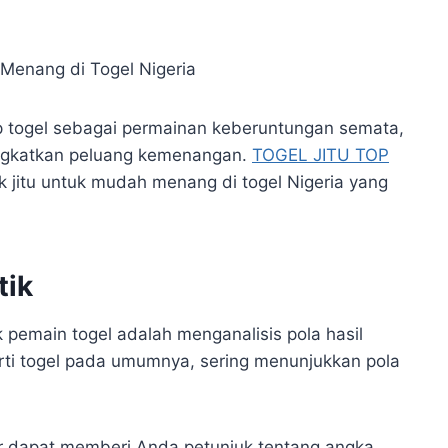
 togel sebagai permainan keberuntungan semata,
ingkatkan peluang kemenangan.
TOGEL JITU TOP
jitu untuk mudah menang di togel Nigeria yang
tik
 pemain togel adalah menganalisis pola hasil
rti togel pada umumnya, sering menunjukkan pola
ar dapat memberi Anda petunjuk tentang angka