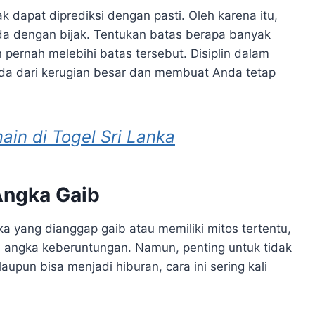
 dapat diprediksi dengan pasti. Oleh karena itu,
da dengan bijak. Tentukan batas berapa banyak
pernah melebihi batas tersebut. Disiplin dalam
a dari kerugian besar dan membuat Anda tetap
ain di Togel Sri Lanka
Angka Gaib
 yang dianggap gaib atau memiliki mitos tertentu,
 angka keberuntungan. Namun, penting untuk tidak
aupun bisa menjadi hiburan, cara ini sering kali