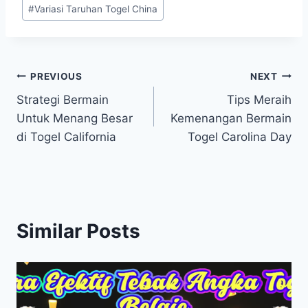
#
Variasi Taruhan Togel China
Post
PREVIOUS
NEXT
Strategi Bermain
Tips Meraih
navigation
Untuk Menang Besar
Kemenangan Bermain
di Togel California
Togel Carolina Day
Similar Posts