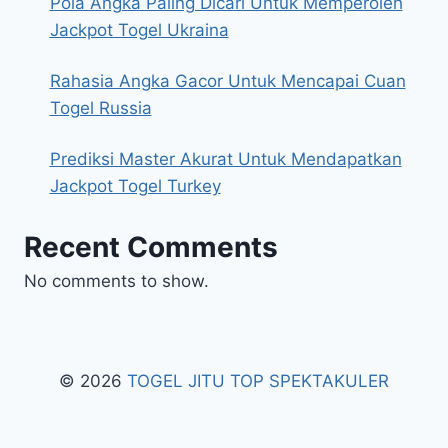
Pola Angka Paling Dicari Untuk Memperoleh
Jackpot Togel Ukraina
Rahasia Angka Gacor Untuk Mencapai Cuan
Togel Russia
Prediksi Master Akurat Untuk Mendapatkan
Jackpot Togel Turkey
Recent Comments
No comments to show.
© 2026
TOGEL JITU TOP SPEKTAKULER