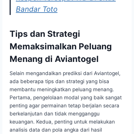
Bandar Toto
Tips dan Strategi
Memaksimalkan Peluang
Menang di Aviantogel
Selain mengandalkan prediksi dari Aviantogel,
ada beberapa tips dan strategi yang bisa
membantu meningkatkan peluang menang.
Pertama, pengelolaan modal yang baik sangat
penting agar permainan tetap berjalan secara
berkelanjutan dan tidak mengganggu
keuangan. Kedua, penting untuk melakukan
analisis data dan pola angka dari hasil