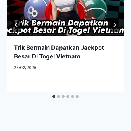
Trik Bermain Dapatkan Jackpot
Besar Di Togel Vietnam
25/02/2025