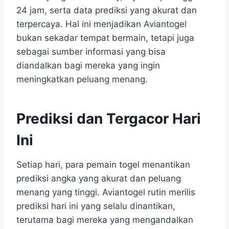
24 jam, serta data prediksi yang akurat dan
terpercaya. Hal ini menjadikan Aviantogel
bukan sekadar tempat bermain, tetapi juga
sebagai sumber informasi yang bisa
diandalkan bagi mereka yang ingin
meningkatkan peluang menang.
Prediksi dan Tergacor Hari
Ini
Setiap hari, para pemain togel menantikan
prediksi angka yang akurat dan peluang
menang yang tinggi. Aviantogel rutin merilis
prediksi hari ini yang selalu dinantikan,
terutama bagi mereka yang mengandalkan