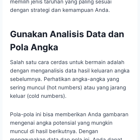
memilih jenis taruhan yang paling sesuai
dengan strategi dan kemampuan Anda.
Gunakan Analisis Data dan
Pola Angka
Salah satu cara cerdas untuk bermain adalah
dengan menganalisis data hasil keluaran angka
sebelumnya. Perhatikan angka-angka yang
sering muncul (hot numbers) atau yang jarang
keluar (cold numbers).
Pola-pola ini bisa memberikan Anda gambaran
mengenai angka potensial yang mungkin
muncul di hasil berikutnya. Dengan
menggunakan data dan pola ini, Anda dapat