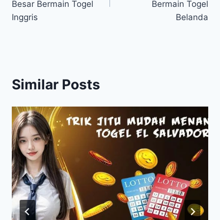
Besar Bermain Togel
Bermain Togel
Inggris
Belanda
Similar Posts