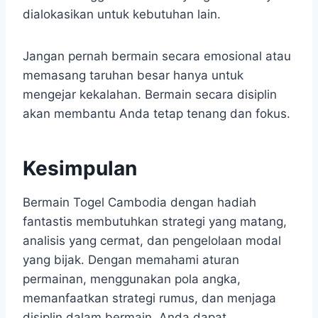
dialokasikan untuk kebutuhan lain.
Jangan pernah bermain secara emosional atau
memasang taruhan besar hanya untuk
mengejar kekalahan. Bermain secara disiplin
akan membantu Anda tetap tenang dan fokus.
Kesimpulan
Bermain Togel Cambodia dengan hadiah
fantastis membutuhkan strategi yang matang,
analisis yang cermat, dan pengelolaan modal
yang bijak. Dengan memahami aturan
permainan, menggunakan pola angka,
memanfaatkan strategi rumus, dan menjaga
disiplin dalam bermain, Anda dapat