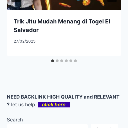
Trik Jitu Mudah Menang di Togel El
Salvador
27/02/2025
NEED BACKLINK HIGH QUALITY and RELEVANT
?
let us help.
click here
Search