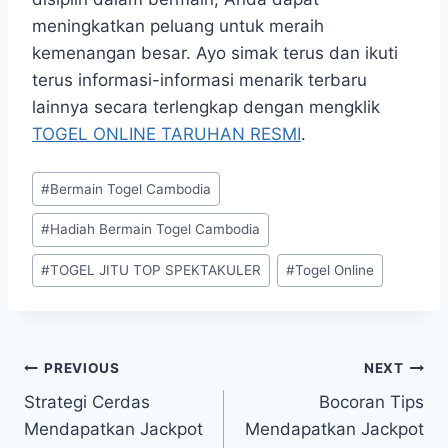
meningkatkan peluang untuk meraih
kemenangan besar. Ayo simak terus dan ikuti
terus informasi-informasi menarik terbaru
lainnya secara terlengkap dengan mengklik
TOGEL ONLINE TARUHAN RESMI
.
Post
#
Bermain Togel Cambodia
Tags:
#
Hadiah Bermain Togel Cambodia
#
TOGEL JITU TOP SPEKTAKULER
#
Togel Online
Post
PREVIOUS
NEXT
Strategi Cerdas
Bocoran Tips
navigation
Mendapatkan Jackpot
Mendapatkan Jackpot