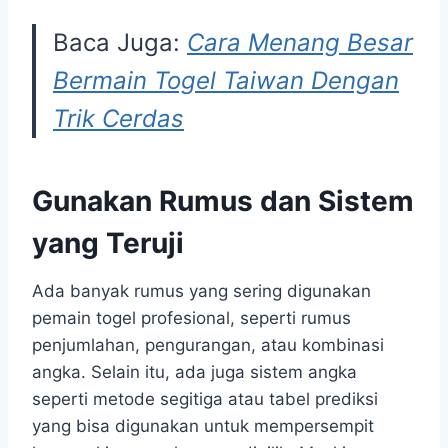
Baca Juga:
Cara Menang Besar
Bermain Togel Taiwan Dengan
Trik Cerdas
Gunakan Rumus dan Sistem
yang Teruji
Ada banyak rumus yang sering digunakan
pemain togel profesional, seperti rumus
penjumlahan, pengurangan, atau kombinasi
angka. Selain itu, ada juga sistem angka
seperti metode segitiga atau tabel prediksi
yang bisa digunakan untuk mempersempit