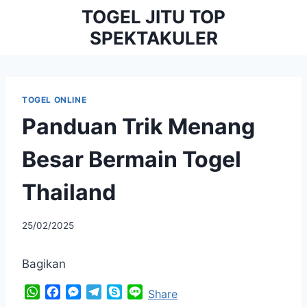
Skip
TOGEL JITU TOP
to
SPEKTAKULER
content
TOGEL ONLINE
Panduan Trik Menang
Besar Bermain Togel
Thailand
By
25/02/2025
adminhythunder
Bagikan
W
F
M
T
S
L
Share