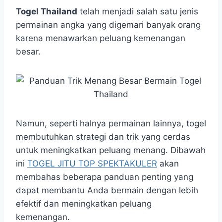
h
a
e
e
k
i
a
c
s
l
y
n
Togel Thailand
telah menjadi salah satu jenis
t
e
s
e
p
e
permainan angka yang digemari banyak orang
s
b
e
g
e
karena menawarkan peluang kemenangan
A
o
n
r
besar.
p
o
g
a
p
k
e
m
r
Namun, seperti halnya permainan lainnya, togel
membutuhkan strategi dan trik yang cerdas
untuk meningkatkan peluang menang. Dibawah
ini
TOGEL JITU TOP SPEKTAKULER
akan
membahas beberapa panduan penting yang
dapat membantu Anda bermain dengan lebih
efektif dan meningkatkan peluang
kemenangan.