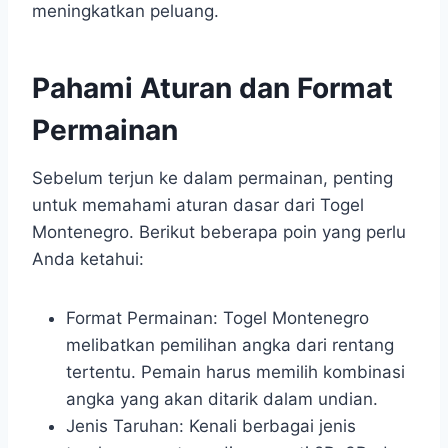
meningkatkan peluang.
Pahami Aturan dan Format
Permainan
Sebelum terjun ke dalam permainan, penting
untuk memahami aturan dasar dari Togel
Montenegro. Berikut beberapa poin yang perlu
Anda ketahui:
Format Permainan: Togel Montenegro
melibatkan pemilihan angka dari rentang
tertentu. Pemain harus memilih kombinasi
angka yang akan ditarik dalam undian.
Jenis Taruhan: Kenali berbagai jenis