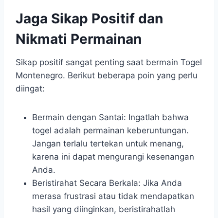
Jaga Sikap Positif dan
Nikmati Permainan
Sikap positif sangat penting saat bermain Togel
Montenegro. Berikut beberapa poin yang perlu
diingat:
Bermain dengan Santai: Ingatlah bahwa
togel adalah permainan keberuntungan.
Jangan terlalu tertekan untuk menang,
karena ini dapat mengurangi kesenangan
Anda.
Beristirahat Secara Berkala: Jika Anda
merasa frustrasi atau tidak mendapatkan
hasil yang diinginkan, beristirahatlah