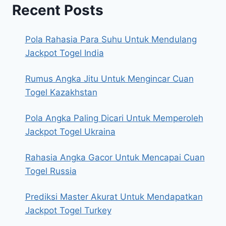
Recent Posts
Pola Rahasia Para Suhu Untuk Mendulang
Jackpot Togel India
Rumus Angka Jitu Untuk Mengincar Cuan
Togel Kazakhstan
Pola Angka Paling Dicari Untuk Memperoleh
Jackpot Togel Ukraina
Rahasia Angka Gacor Untuk Mencapai Cuan
Togel Russia
Prediksi Master Akurat Untuk Mendapatkan
Jackpot Togel Turkey