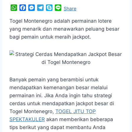
W
F
M
T
S
L
Share
h
a
e
e
k
i
a
c
s
l
y
n
Togel Montenegro adalah permainan lotere
t
e
s
e
p
e
yang menarik dan menawarkan peluang besar
s
b
e
g
e
bagi pemain untuk meraih jackpot.
A
o
n
r
p
o
g
a
p
k
e
m
r
Banyak pemain yang berambisi untuk
mendapatkan kemenangan besar melalui
permainan ini. Jika Anda ingin tahu strategi
cerdas untuk mendapatkan jackpot besar di
Togel Montenegro,
TOGEL JITU TOP
SPEKTAKULER
akan memberikan beberapa
tips berikut yang dapat membantu Anda