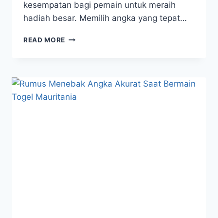
kesempatan bagi pemain untuk meraih
hadiah besar. Memilih angka yang tepat…
TATACARA
READ MORE
MEMILIH
ANGKA
AKURAT
SAAT
BERMAIN
TOGEL
MAURITIUS