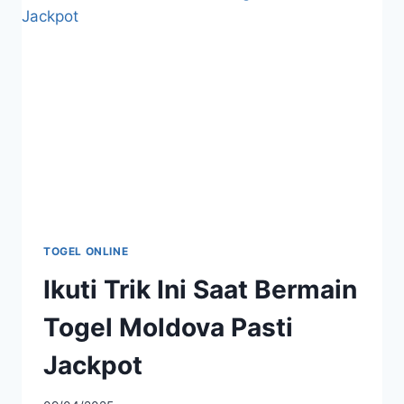
BERMAIN
TOGEL
MAURITANIA
TOGEL ONLINE
Ikuti Trik Ini Saat Bermain
Togel Moldova Pasti
Jackpot