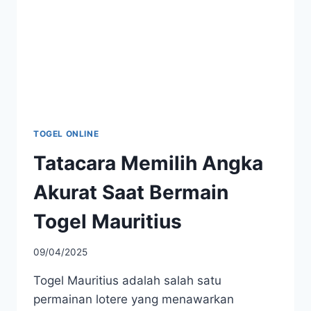
TOGEL ONLINE
Tatacara Memilih Angka
Akurat Saat Bermain
Togel Mauritius
09/04/2025
Togel Mauritius adalah salah satu
permainan lotere yang menawarkan