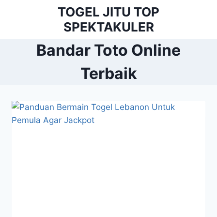
Skip
TOGEL JITU TOP
to
SPEKTAKULER
content
Bandar Toto Online
Terbaik