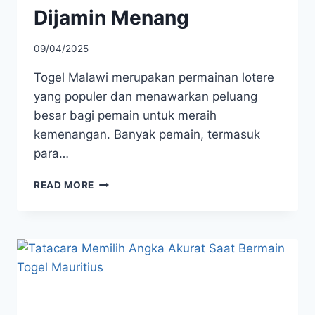
Dijamin Menang
09/04/2025
Togel Malawi merupakan permainan lotere
yang populer dan menawarkan peluang
besar bagi pemain untuk meraih
kemenangan. Banyak pemain, termasuk
para…
STRATEGI
READ MORE
PARA
AHLI
SAAT
BERMAIN
TOGEL
MALAWI
DIJAMIN
MENANG