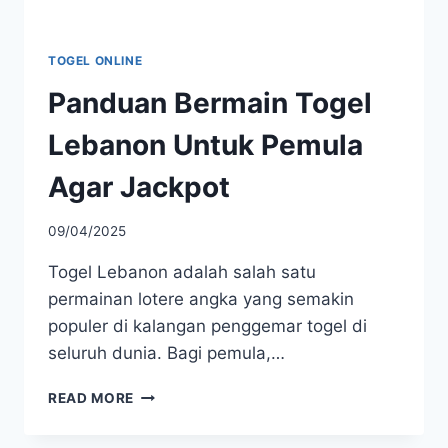
TOGEL ONLINE
Panduan Bermain Togel
Lebanon Untuk Pemula
Agar Jackpot
09/04/2025
Togel Lebanon adalah salah satu
permainan lotere angka yang semakin
populer di kalangan penggemar togel di
seluruh dunia. Bagi pemula,…
PANDUAN
READ MORE
BERMAIN
TOGEL