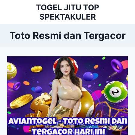
Skip
TOGEL JITU TOP
to
SPEKTAKULER
content
Toto Resmi dan Tergacor