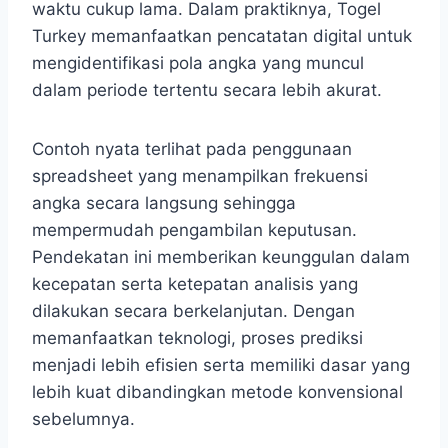
waktu cukup lama. Dalam praktiknya, Togel
Turkey memanfaatkan pencatatan digital untuk
mengidentifikasi pola angka yang muncul
dalam periode tertentu secara lebih akurat.
Contoh nyata terlihat pada penggunaan
spreadsheet yang menampilkan frekuensi
angka secara langsung sehingga
mempermudah pengambilan keputusan.
Pendekatan ini memberikan keunggulan dalam
kecepatan serta ketepatan analisis yang
dilakukan secara berkelanjutan. Dengan
memanfaatkan teknologi, proses prediksi
menjadi lebih efisien serta memiliki dasar yang
lebih kuat dibandingkan metode konvensional
sebelumnya.