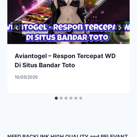
Aviantogel – Respon Tercepat WD
Di Situs Bandar Toto
10/05/2025
NEED BACKLINK HIGH QUALITY and RELEVANT