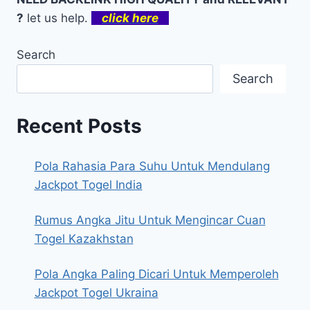
?
let us help.
click here
Search
Search
Recent Posts
Pola Rahasia Para Suhu Untuk Mendulang
Jackpot Togel India
Rumus Angka Jitu Untuk Mengincar Cuan
Togel Kazakhstan
Pola Angka Paling Dicari Untuk Memperoleh
Jackpot Togel Ukraina